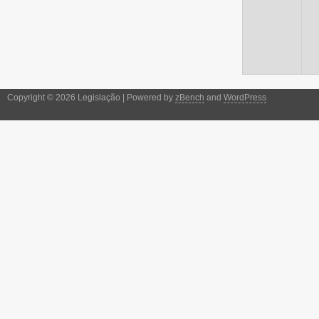
Copyright © 2026 Legislação | Powered by
zBench
and
WordPress