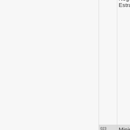
Estr
023
Mini