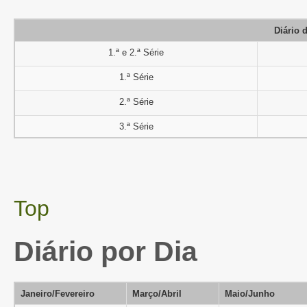
Diário 
1.ª e 2.ª Série
1.ª Série
2.ª Série
3.ª Série
Top
Diário por Dia
Janeiro/Fevereiro
Março/Abril
Maio/Junho