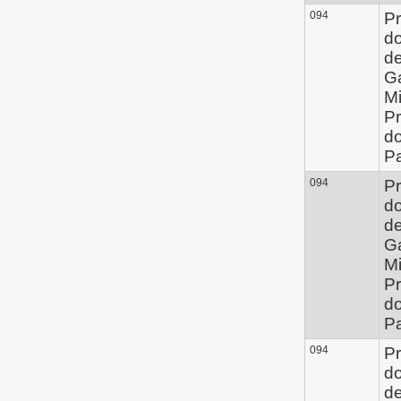
094
Pr
d
de
G
Mi
Pr
d
P
094
Pr
d
de
G
Mi
Pr
d
P
094
Pr
d
de