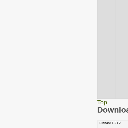
Top
Downloa
Linhas:
1-2 / 2