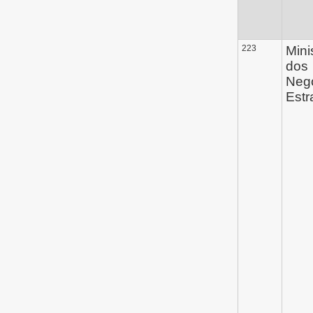
223
Mini
dos
Neg
Estr