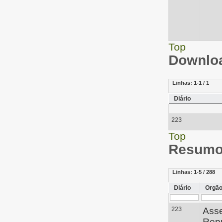
Top
Downloa
Linhas:
1-1 / 1
Diário
223
Top
Resumo 
Linhas:
1-5 / 288
Diário
Orgã
223
Ass
Repú