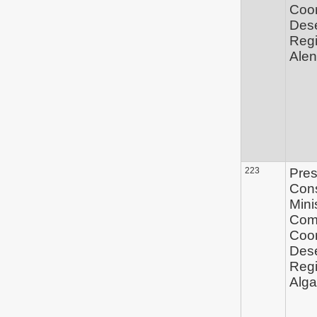
Coo
Des
Regi
Alen
223
Pres
Con
Mini
Com
Coo
Des
Regi
Alga