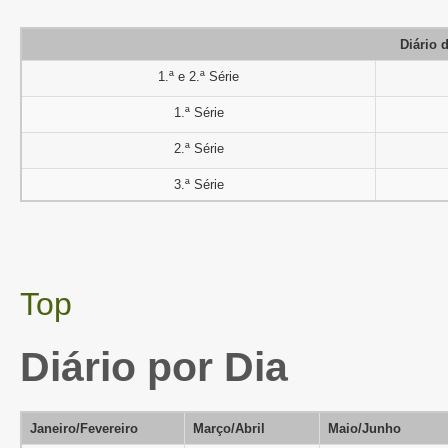
Diário 
1.ª e 2.ª Série
1.ª Série
2.ª Série
3.ª Série
Top
Diário por Dia
Janeiro/Fevereiro
Março/Abril
Maio/Junho