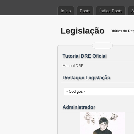
Início
Posts
Índice Posts
A
Legislação
Diários da Re
Tutorial DRE Oficial
Manual DRE
Destaque Legislação
Administrador