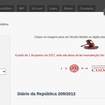
córdãos
NIF
Só Leis
Links
Notas
Contacto
pública
Clique na imagem para ver Versão Mobile ou digite est
A partir de 1 de janeiro de 2017, este site deixa de ter manutenção.Ve
Diário da República 209/2012