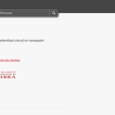
antevirtual.com.pt no navegador:
r Versão Mobile