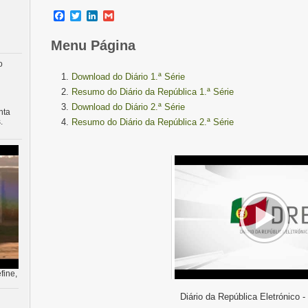
Facebook
Twitter
LinkedIn
Gmail
Menu Página
o
Download do Diário 1.ª Série
Resumo do Diário da República 1.ª Série
Download do Diário 2.ª Série
nta
.
Resumo do Diário da República 2.ª Série
fine,
Diário da República Eletrónico -