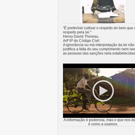
"É preferível cultivar o respeito do bem que 
respeito pela lei."
Henry David Thoreau.
Artº 6º do Código Civil:
A ignorância ou má interpretação da lei não
justifica a falta do seu cumprimento nem ise
as pessoas das sanções nela estabelecidas
A informação é poderosa, mas o que nos de
é como a usamos.