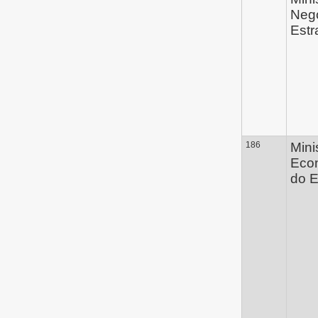
Neg
Estr
186
Mini
Eco
do 