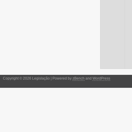
Copyright © 2026 Legislação | Powered by
zBench
and
WordPress