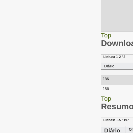
Top
Downloa
Linhas:
1-2 / 2
Diário
186
186
Top
Resumo 
Linhas:
1-5 / 197
Diário
Or