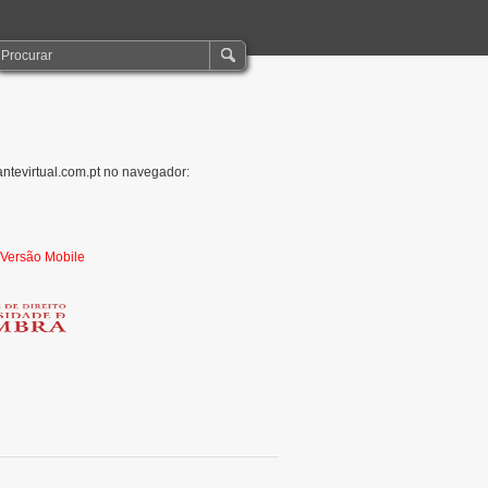
antevirtual.com.pt no navegador:
r Versão Mobile