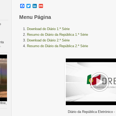
Facebook
Twitter
LinkedIn
Gmail
Menu Página
o
Download do Diário 1.ª Série
Resumo do Diário da República 1.ª Série
Download do Diário 2.ª Série
nta
.
Resumo do Diário da República 2.ª Série
fine,
Diário da República Eletrónico -