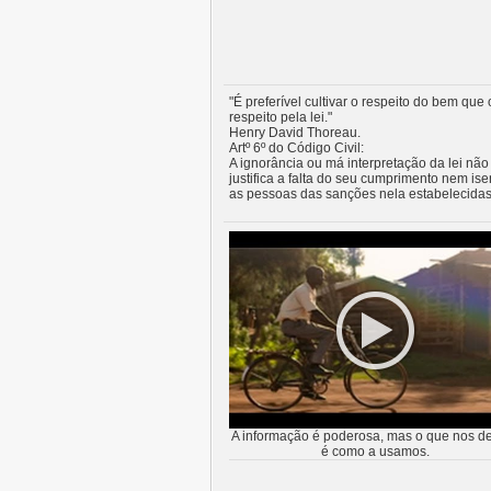
"É preferível cultivar o respeito do bem que 
respeito pela lei."
Henry David Thoreau.
Artº 6º do Código Civil:
A ignorância ou má interpretação da lei não
justifica a falta do seu cumprimento nem ise
as pessoas das sanções nela estabelecidas
A informação é poderosa, mas o que nos de
é como a usamos.