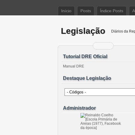
Início
Posts
Índice Posts
A
Legislação
Diários da Re
Tutorial DRE Oficial
Manual DRE
Destaque Legislação
Administrador