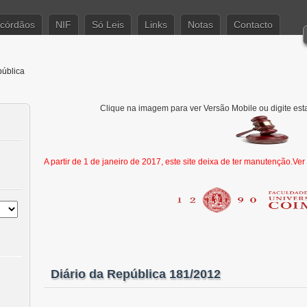
córdãos
NIF
Só Leis
Links
Notas
Contacto
pública
Clique na imagem para ver Versão Mobile ou digite est
A partir de 1 de janeiro de 2017, este site deixa de ter manutenção.Ve
Diário da República 181/2012