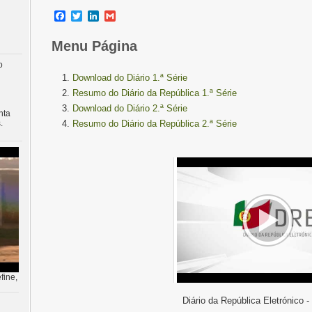
Facebook
Twitter
LinkedIn
Gmail
Menu Página
o
Download do Diário 1.ª Série
Resumo do Diário da República 1.ª Série
Download do Diário 2.ª Série
nta
.
Resumo do Diário da República 2.ª Série
fine,
Diário da República Eletrónico -