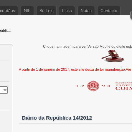
córdãos
NIF
Só Leis
Links
Notas
Contacto
pública
Clique na imagem para ver Versão Mobile ou digite est
A partir de 1 de janeiro de 2017, este site deixa de ter manutenção.Ve
Diário da República 14/2012