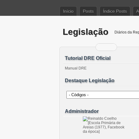
Início
Posts
Índice Posts
A
Legislação
Diários da Re
Tutorial DRE Oficial
Manual DRE
Destaque Legislação
Administrador