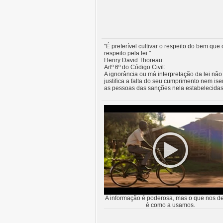
"É preferível cultivar o respeito do bem que 
respeito pela lei."
Henry David Thoreau.
Artº 6º do Código Civil:
A ignorância ou má interpretação da lei não
justifica a falta do seu cumprimento nem ise
as pessoas das sanções nela estabelecidas
A informação é poderosa, mas o que nos de
é como a usamos.