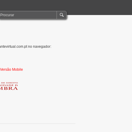
antevirtual.com.pt no navegador:
r Versão Mobile