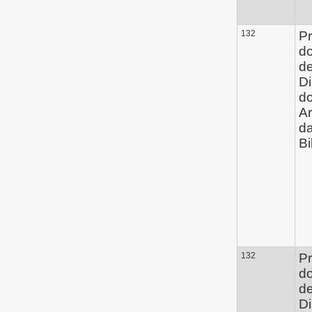
132
Pr
d
de
Di
do
Ar
d
Bi
132
Pr
d
de
Di