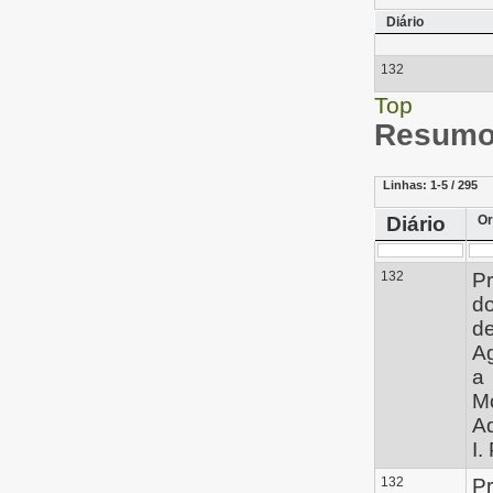
Diário
132
Top
Resumo 
Linhas:
1-5 / 295
Diário
Or
132
Pr
d
de
A
a
M
Ad
I. 
132
Pr