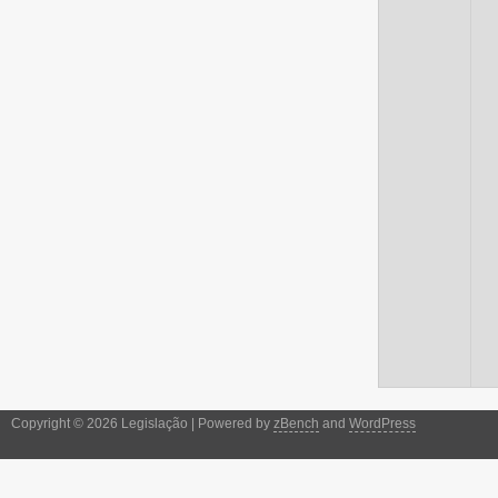
Copyright © 2026 Legislação | Powered by
zBench
and
WordPress