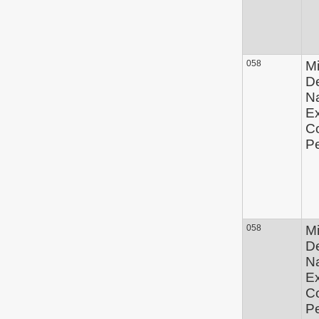
058
Mi
D
Na
Ex
C
P
058
Mi
D
Na
Ex
C
P