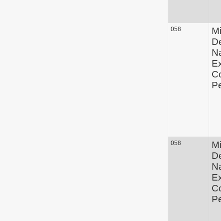
058
Mi
D
Na
Ex
C
P
058
Mi
D
Na
Ex
C
P