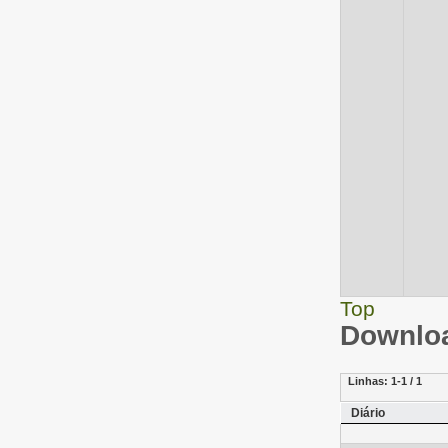
Top
Downloa
Linhas:
1-1 / 1
Diário