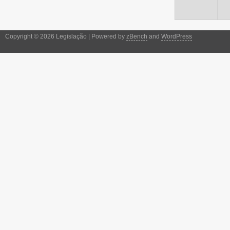
Copyright © 2026 Legislação | Powered by
zBench
and
WordPress