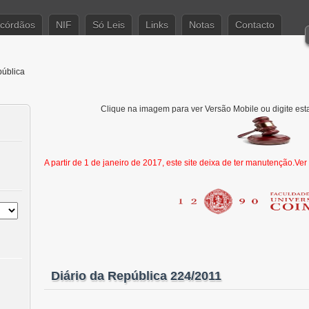
córdãos
NIF
Só Leis
Links
Notas
Contacto
pública
Clique na imagem para ver Versão Mobile ou digite est
A partir de 1 de janeiro de 2017, este site deixa de ter manutenção.Ve
Diário da República 224/2011