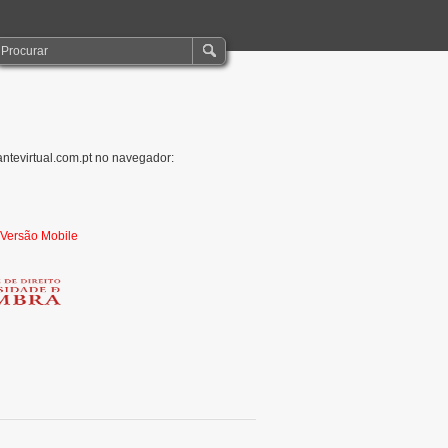
antevirtual.com.pt no navegador:
r Versão Mobile