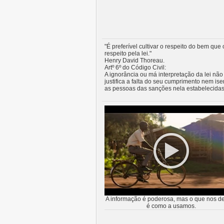
"É preferível cultivar o respeito do bem que 
respeito pela lei."
Henry David Thoreau.
Artº 6º do Código Civil:
A ignorância ou má interpretação da lei não
justifica a falta do seu cumprimento nem ise
as pessoas das sanções nela estabelecidas
A informação é poderosa, mas o que nos de
é como a usamos.