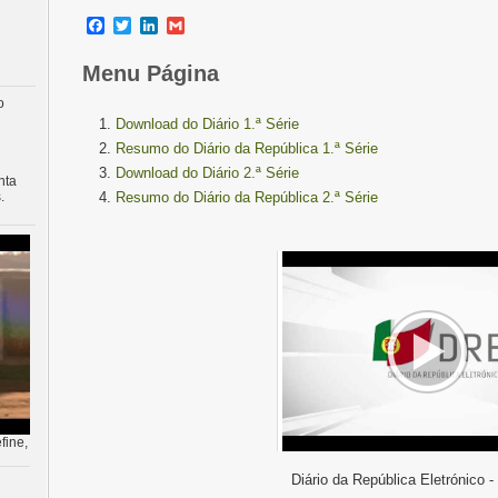
Facebook
Twitter
LinkedIn
Gmail
Menu Página
o
Download do Diário 1.ª Série
Resumo do Diário da República 1.ª Série
Download do Diário 2.ª Série
nta
.
Resumo do Diário da República 2.ª Série
fine,
Diário da República Eletrónico -