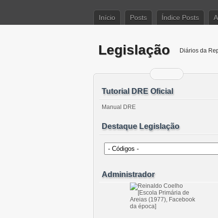
Início
Posts
Índice Posts
A
Legislação
Diários da Re
Tutorial DRE Oficial
Manual DRE
Destaque Legislação
Administrador