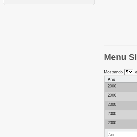
Menu Si
Mostrando
e
Ano
2000
2000
2000
2000
2000