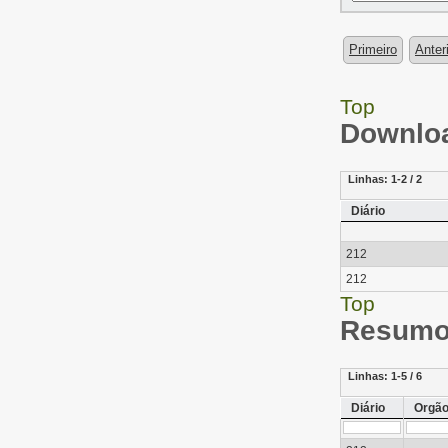
Primeiro
Anter
Top
Downloa
Linhas:
1-2 / 2
Diário
212
212
Top
Resumo 
Linhas:
1-5 / 6
Diário
Orgã