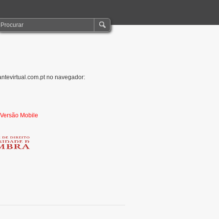
antevirtual.com.pt no navegador:
r Versão Mobile