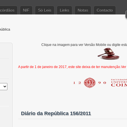
córdãos
NIF
Só Leis
Links
Notas
Contacto
pública
Clique na imagem para ver Versão Mobile ou digite est
A partir de 1 de janeiro de 2017, este site deixa de ter manutenção.Ve
Diário da República 156/2011