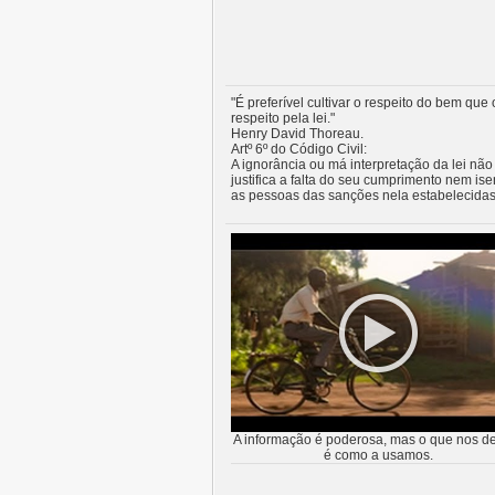
"É preferível cultivar o respeito do bem que 
respeito pela lei."
Henry David Thoreau.
Artº 6º do Código Civil:
A ignorância ou má interpretação da lei não
justifica a falta do seu cumprimento nem ise
as pessoas das sanções nela estabelecidas
A informação é poderosa, mas o que nos de
é como a usamos.