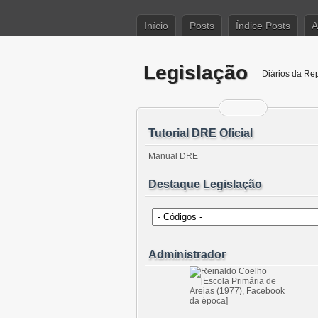
Início
Posts
Índice Posts
A
Legislação
Diários da Re
Tutorial DRE Oficial
Manual DRE
Destaque Legislação
Administrador