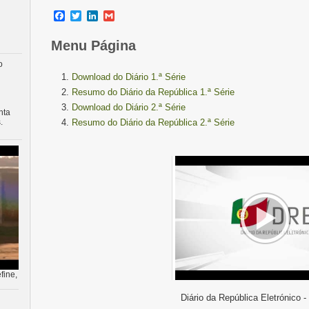
Facebook
Twitter
LinkedIn
Gmail
Menu Página
o
Download do Diário 1.ª Série
Resumo do Diário da República 1.ª Série
Download do Diário 2.ª Série
nta
.
Resumo do Diário da República 2.ª Série
fine,
Diário da República Eletrónico -