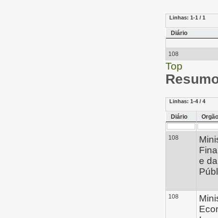
Linhas:
1-1 / 1
Diário
108
Top
Resumo 
Linhas:
1-4 / 4
Diário
Orgã
108
Mini
Fin
e da
Públ
108
Mini
Eco