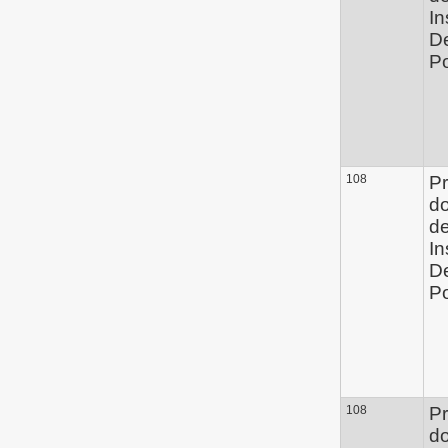
In
D
Po
108
Pr
d
de
In
D
Po
108
Pr
d