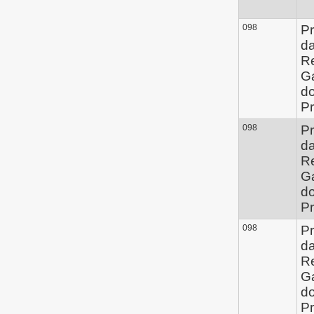
098
Pr
d
Re
G
d
Pr
098
Pr
d
Re
G
d
Pr
098
Pr
d
Re
G
d
Pr