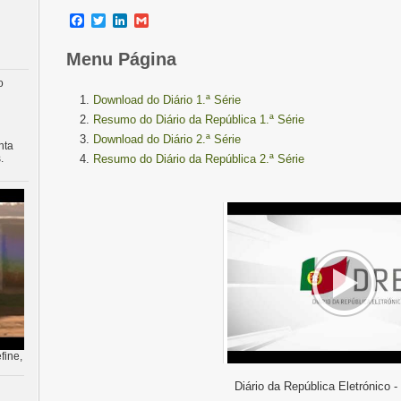
Facebook
Twitter
LinkedIn
Gmail
Menu Página
o
Download do Diário 1.ª Série
Resumo do Diário da República 1.ª Série
Download do Diário 2.ª Série
nta
.
Resumo do Diário da República 2.ª Série
fine,
Diário da República Eletrónico -