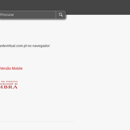
antevirtual.com.pt no navegador:
r Versão Mobile