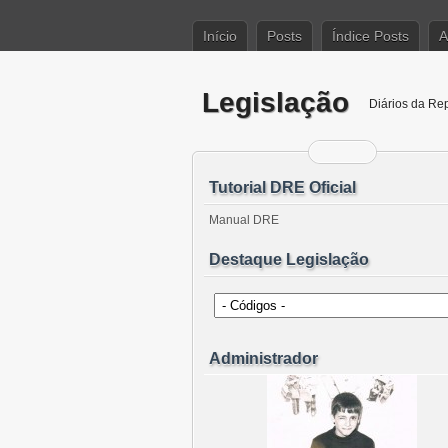
Início
Posts
Índice Posts
A
Legislação
Diários da Re
Tutorial DRE Oficial
Manual DRE
Destaque Legislação
Administrador