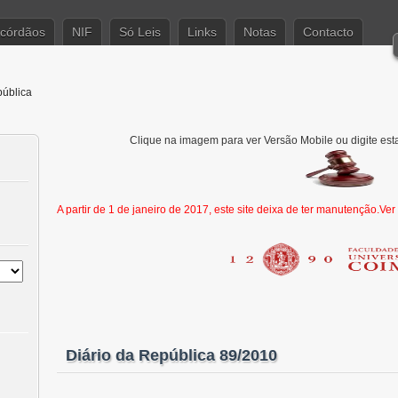
córdãos
NIF
Só Leis
Links
Notas
Contacto
pública
Clique na imagem para ver Versão Mobile ou digite est
A partir de 1 de janeiro de 2017, este site deixa de ter manutenção.Ve
Diário da República 89/2010