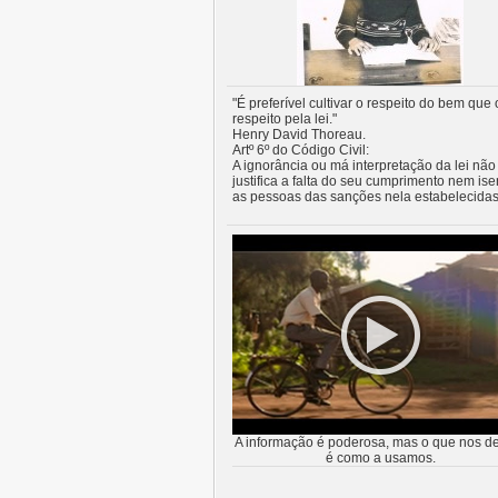
"É preferível cultivar o respeito do bem que 
respeito pela lei."
Henry David Thoreau.
Artº 6º do Código Civil:
A ignorância ou má interpretação da lei não
justifica a falta do seu cumprimento nem ise
as pessoas das sanções nela estabelecidas
A informação é poderosa, mas o que nos de
é como a usamos.