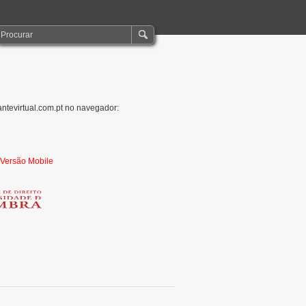
antevirtual.com.pt no navegador:
r Versão Mobile