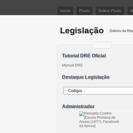
Início
Posts
Índice Posts
A
Legislação
Diários da Re
Tutorial DRE Oficial
Manual DRE
Destaque Legislação
Administrador