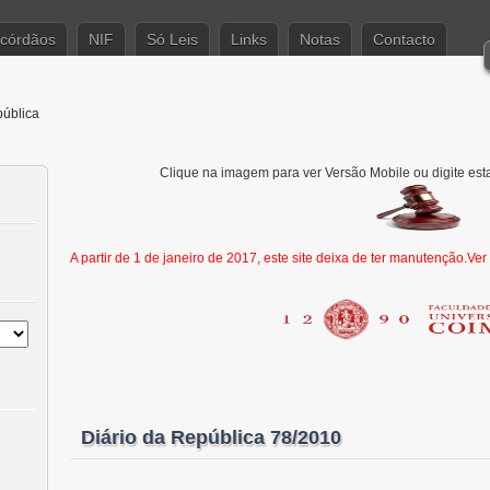
córdãos
NIF
Só Leis
Links
Notas
Contacto
pública
Clique na imagem para ver Versão Mobile ou digite est
A partir de 1 de janeiro de 2017, este site deixa de ter manutenção.Ve
Diário da República 78/2010