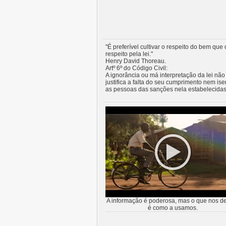
"É preferível cultivar o respeito do bem que 
respeito pela lei."
Henry David Thoreau.
Artº 6º do Código Civil:
A ignorância ou má interpretação da lei não
justifica a falta do seu cumprimento nem ise
as pessoas das sanções nela estabelecidas
A informação é poderosa, mas o que nos de
é como a usamos.