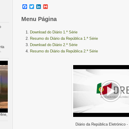
Facebook
Twitter
LinkedIn
Gmail
Menu Página
o
Download do Diário 1.ª Série
Resumo do Diário da República 1.ª Série
Download do Diário 2.ª Série
nta
.
Resumo do Diário da República 2.ª Série
fine,
Diário da República Eletrónico -