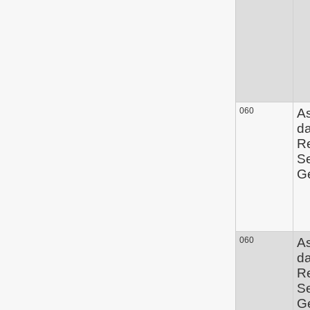
060
A
d
Re
Se
Ge
060
A
d
Re
Se
Ge