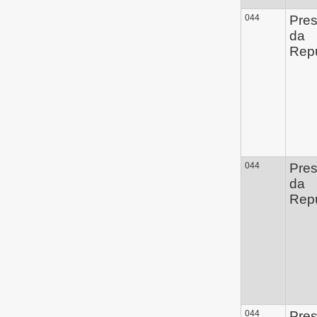
044
Pres
da
Repú
044
Pres
da
Repú
044
Pres