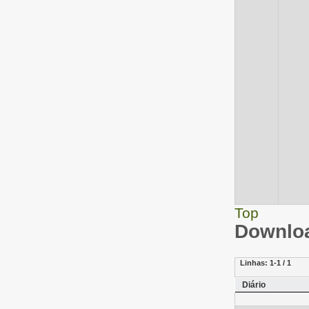
Top
Downloa
Linhas:
1-1 / 1
Diário