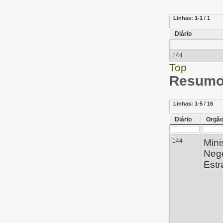
Linhas:
1-1 / 1
Diário
144
Top
Resumo 
Linhas:
1-5 / 16
Diário
Orgã
144
Mini
Neg
Estr