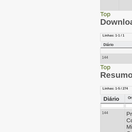
Top
Downloa
Linhas:
1-1 / 1
Diário
144
Top
Resumo 
Linhas:
1-5 / 274
Diário
Or
144
Pr
C
Mi