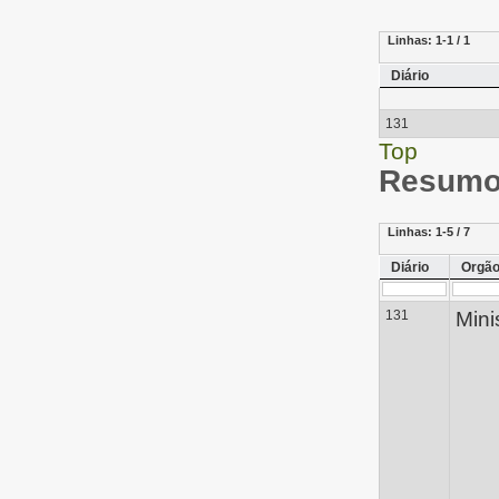
Linhas:
1-1 / 1
Diário
131
Top
Resumo 
Linhas:
1-5 / 7
Diário
Orgã
131
Mini