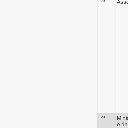
120
Asse
120
Mini
e da