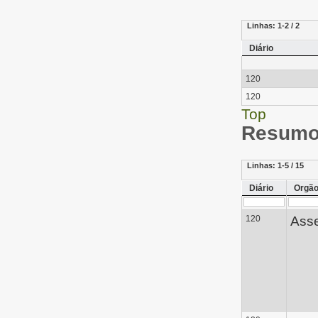
Linhas:
1-2 / 2
Diário
120
120
Top
Resumo 
Linhas:
1-5 / 15
Diário
Orgã
120
Asse