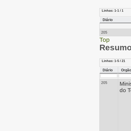
Linhas:
1-1 / 1
Diário
205
Top
Resumo 
Linhas:
1-5 / 21
Diário
Orgã
205
Mini
do T