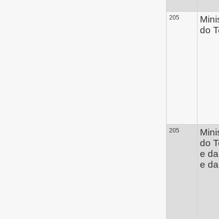
205
Mini
do T
205
Mini
do T
e da
e d