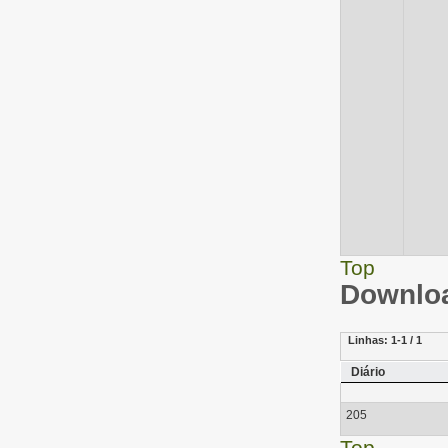
Top
Downloa
Linhas:
1-1 / 1
Diário
205
Top