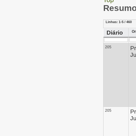
Resumo 
Linhas:
1-5 / 460
Diário
Or
205
Pr
Ju
205
Pr
Ju