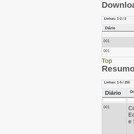
Downloa
Linhas:
1-2 / 2
Diário
001
001
Top
Resumo 
Linhas:
1-5 / 255
Diário
Or
001
C
E
e 