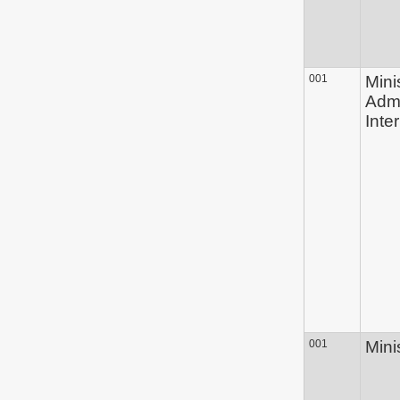
001
Mini
Admi
Inte
001
Mini