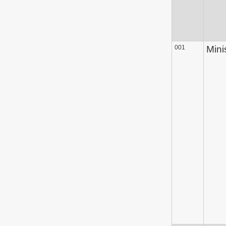
001
Mini