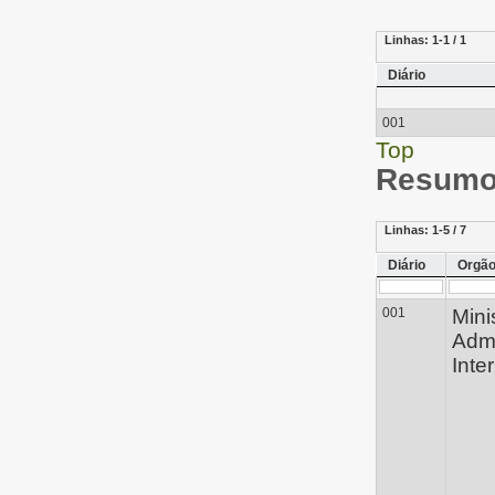
Linhas:
1-1 / 1
Diário
001
Top
Resumo 
Linhas:
1-5 / 7
Diário
Orgã
001
Mini
Admi
Inte