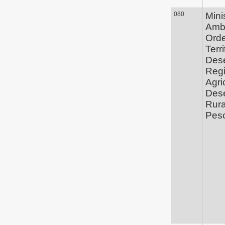
080
Mini
Ambi
Ord
Terri
Des
Regi
Agri
Des
Rura
Pes