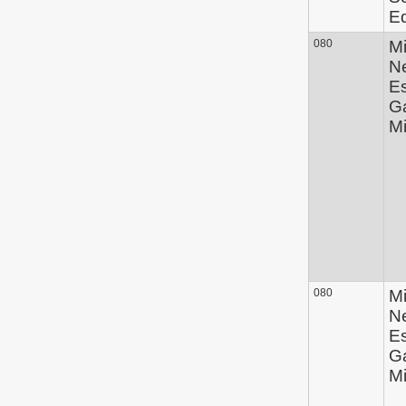
E
080
Mi
N
Es
G
Mi
080
Mi
N
Es
G
Mi