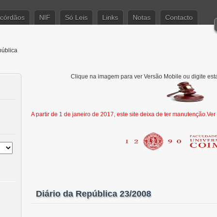
córdãos
NIF
Só Leis
Links
Notas
Contacto
pública
Clique na imagem para ver Versão Mobile ou digite est
A partir de 1 de janeiro de 2017, este site deixa de ter manutenção.Ve
Diário da República 23/2008