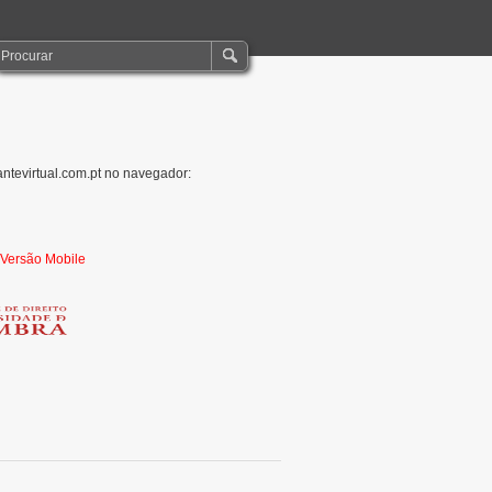
antevirtual.com.pt no navegador:
r Versão Mobile