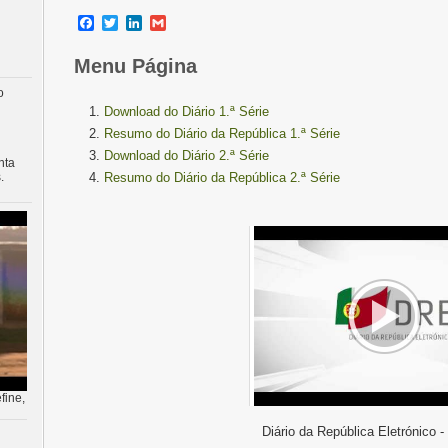
Facebook
Twitter
LinkedIn
Gmail
Menu Página
o
Download do Diário 1.ª Série
Resumo do Diário da República 1.ª Série
Download do Diário 2.ª Série
nta
.
Resumo do Diário da República 2.ª Série
fine,
Diário da República Eletrónico -