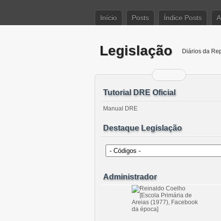
Início
Posts
Índice Posts
A
Legislação
Diários da Re
Tutorial DRE Oficial
Manual DRE
Destaque Legislação
Administrador