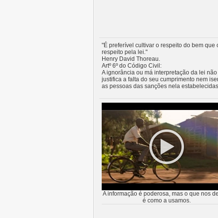
"É preferível cultivar o respeito do bem que 
respeito pela lei."
Henry David Thoreau.
Artº 6º do Código Civil:
A ignorância ou má interpretação da lei não
justifica a falta do seu cumprimento nem ise
as pessoas das sanções nela estabelecidas
A informação é poderosa, mas o que nos de
é como a usamos.