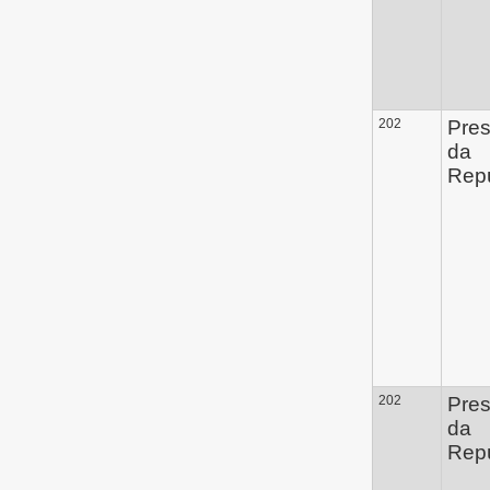
202
Pres
da
Repú
202
Pres
da
Repú