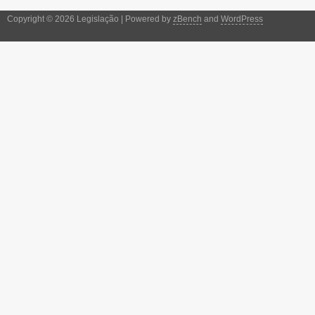
Copyright © 2026 Legislação | Powered by
zBench
and
WordPress