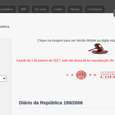
córdãos
NIF
Só Leis
Links
Notas
Contacto
pública
Clique na imagem para ver Versão Mobile ou digite est
A partir de 1 de janeiro de 2017, este site deixa de ter manutenção.Ve
Diário da República 199/2008