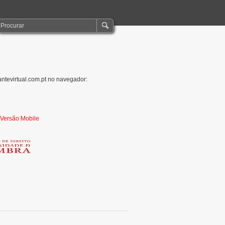
antevirtual.com.pt no navegador:
r Versão Mobile