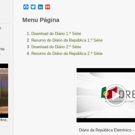
Facebook
Twitter
LinkedIn
Gmail
Menu Página
o
Download do Diário 1.ª Série
Resumo do Diário da República 1.ª Série
Download do Diário 2.ª Série
nta
.
Resumo do Diário da República 2.ª Série
fine,
Diário da República Eletrónico -