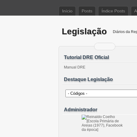
Início
Posts
Índice Posts
A
Legislação
Diários da Re
Tutorial DRE Oficial
Manual DRE
Destaque Legislação
Administrador