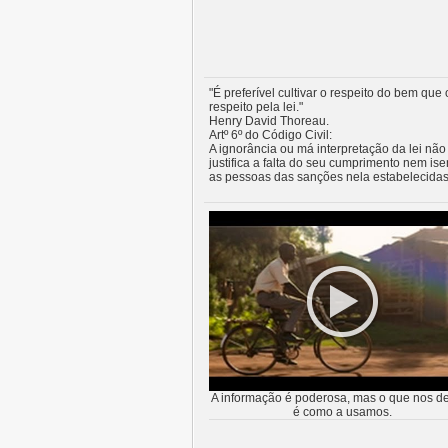
"É preferível cultivar o respeito do bem que 
respeito pela lei."
Henry David Thoreau.
Artº 6º do Código Civil:
A ignorância ou má interpretação da lei não
justifica a falta do seu cumprimento nem ise
as pessoas das sanções nela estabelecidas
A informação é poderosa, mas o que nos de
é como a usamos.