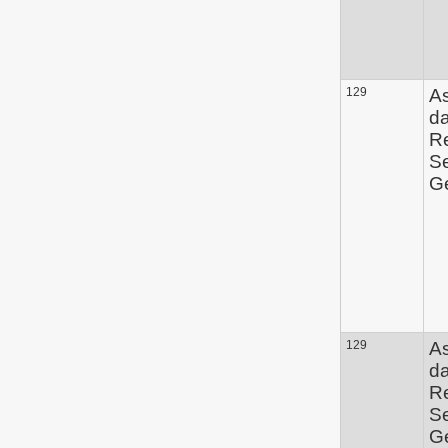
129
A
d
Re
Se
Ge
129
A
d
Re
Se
Ge