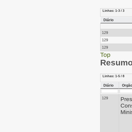
Linhas:
1-3 / 3
Diário
129
129
129
Top
Resumo 
Linhas:
1-5 / 8
Diário
Orgã
129
Pres
Con
Mini