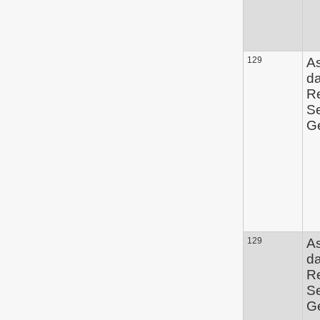
129
A
d
Re
Se
Ge
129
A
d
Re
Se
Ge