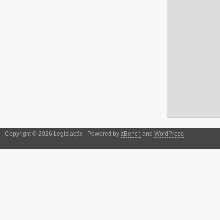
Copyright © 2026 Legislação | Powered by
zBench
and
WordPress