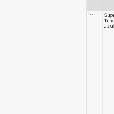
129
Sup
Trib
Just