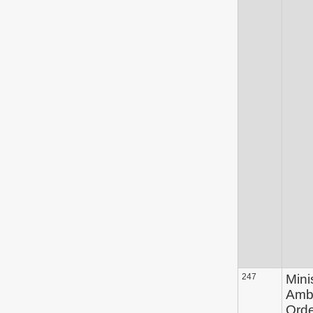
247
Mini
Ambi
Ord