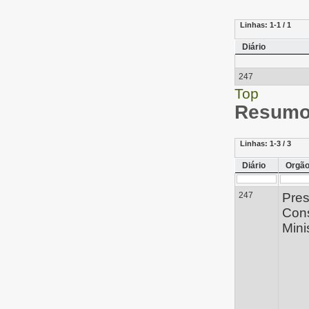
Linhas:
1-1 / 1
Diário
247
Top
Resumo 
Linhas:
1-3 / 3
Diário
Orgã
247
Pres
Con
Mini