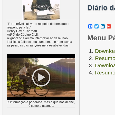
Diário 
"É preferível cultivar o respeito do bem que o
Facebook
Twitter
Linke
G
respeito pela lei."
Henry David Thoreau.
Artº 6º do Código Civil:
Menu P
A ignorância ou má interpretação da lei não
justifica a falta do seu cumprimento nem isenta
as pessoas das sanções nela estabelecidas.
Downloa
Resumo 
Downloa
Resumo 
A informação é poderosa, mas o que nos define,
é como a usamos.