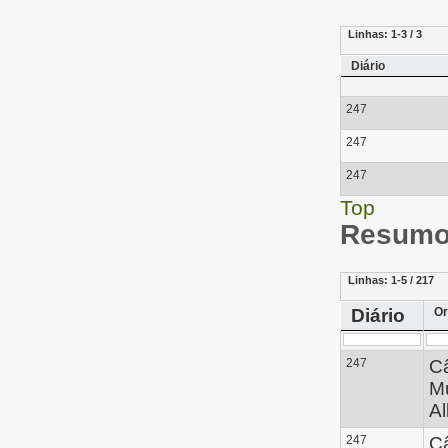
Linhas:
1-3 / 3
Diário
247
247
247
Top
Resumo 
Linhas:
1-5 / 217
Diário
Or
247
C
Mu
Al
247
C