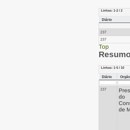
Linhas:
1-2 / 2
Diário
237
237
Top
Resumo 
Linhas:
1-5 / 10
Diário
Orgã
237
Pres
do
Con
de M