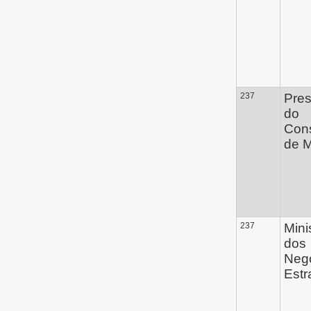
237
Pres
do
Con
de M
237
Mini
dos
Neg
Estr