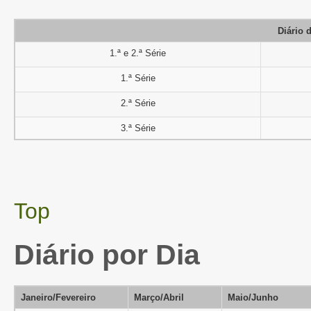
Diário 
1.ª e 2.ª Série
1.ª Série
2.ª Série
3.ª Série
Top
Diário por Dia
Janeiro/Fevereiro
Março/Abril
Maio/Junho