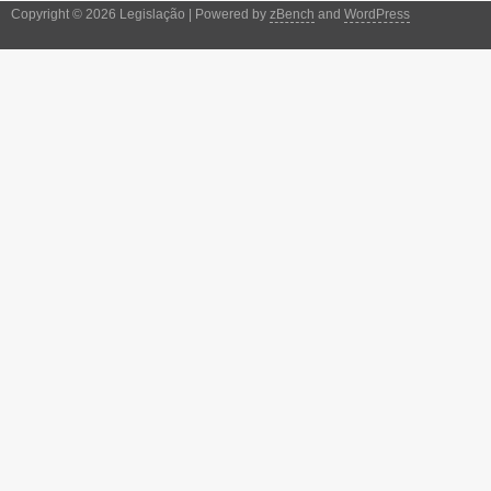
Copyright © 2026 Legislação | Powered by
zBench
and
WordPress