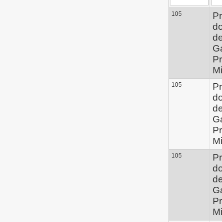
105
Pr
d
de
G
Pr
Mi
105
Pr
d
de
G
Pr
Mi
105
Pr
d
de
G
Pr
Mi