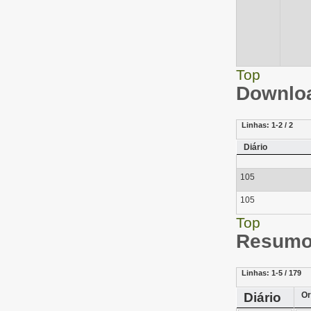
Top
Downloa
Linhas:
1-2 / 2
Diário
105
105
Top
Resumo 
Linhas:
1-5 / 179
Diário
Or