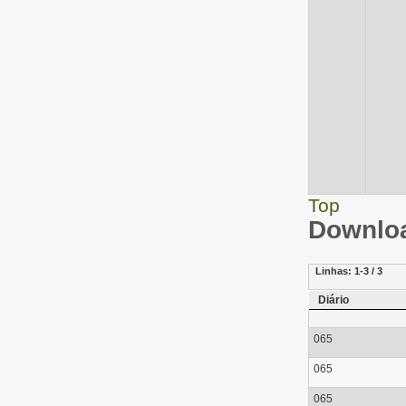
Top
Downloa
Linhas:
1-3 / 3
Diário
065
065
065