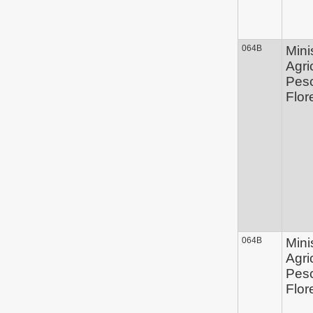
064B
Mini
Agri
Pes
Flor
064B
Mini
Agri
Pes
Flor