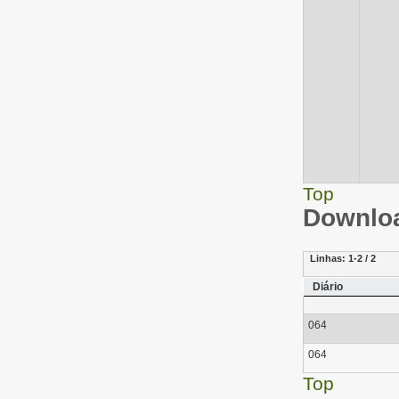
Top
Downloa
Linhas:
1-2 / 2
Diário
064
064
Top