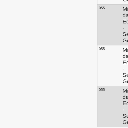
055
Mi
d
E
-
Se
Ge
055
Mi
d
E
-
Se
Ge
055
Mi
d
E
-
Se
Ge