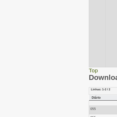
Top
Downloa
Linhas:
1-2 / 2
Diário
055