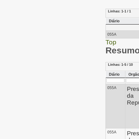
Linhas:
1-1 / 1
Diário
055A
Top
Resumo 
Linhas:
1-5 / 10
Diário
Orgã
055A
Pres
da
Repú
055A
Pres