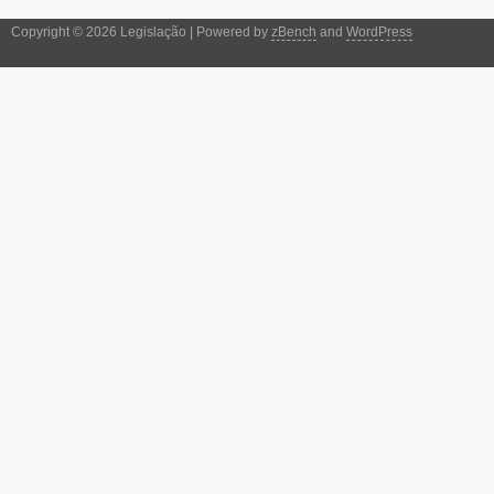
Copyright © 2026 Legislação | Powered by
zBench
and
WordPress