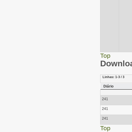
Top
Downloa
Linhas:
1-3 / 3
Diário
241
241
241
Top