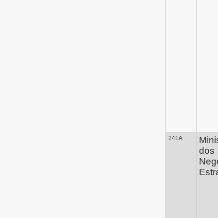
241A
Mini
dos
Neg
Estr