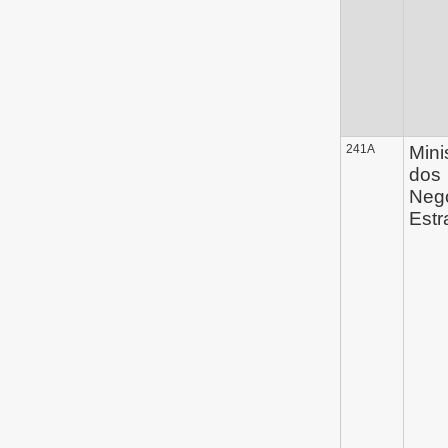
241A
Mini
dos
Neg
Estr