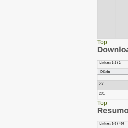
Top
Downloa
Linhas:
1-2 / 2
Diário
231
231
Top
Resumo 
Linhas:
1-5 / 466