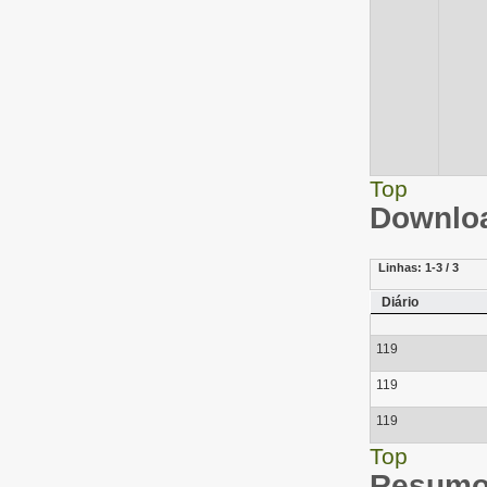
Top
Downloa
Linhas:
1-3 / 3
Diário
119
119
119
Top
Resumo 