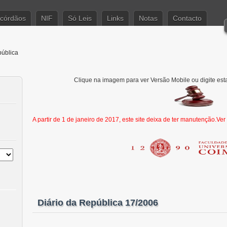
córdãos
NIF
Só Leis
Links
Notas
Contacto
pública
Clique na imagem para ver Versão Mobile ou digite est
A partir de 1 de janeiro de 2017, este site deixa de ter manutenção.Ve
Diário da República 17/2006