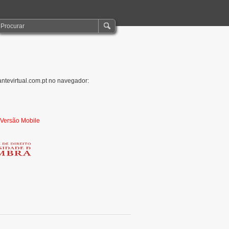
antevirtual.com.pt no navegador:
r Versão Mobile