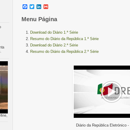
Facebook
Twitter
LinkedIn
Gmail
Menu Página
o
Download do Diário 1.ª Série
Resumo do Diário da República 1.ª Série
Download do Diário 2.ª Série
nta
.
Resumo do Diário da República 2.ª Série
fine,
Diário da República Eletrónico -