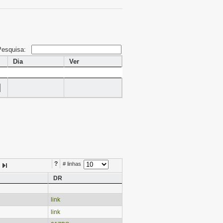
Pesquisa:
Dia
Ver
?
# linhas
DR
link
link