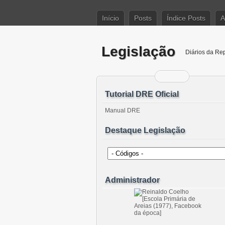
Início
Posts
Índice Posts
A
Legislação
Diários da Re
Tutorial DRE Oficial
Manual DRE
Destaque Legislação
Administrador