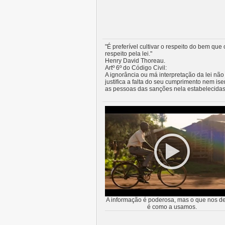
"É preferível cultivar o respeito do bem que 
respeito pela lei."
Henry David Thoreau.
Artº 6º do Código Civil:
A ignorância ou má interpretação da lei não
justifica a falta do seu cumprimento nem ise
as pessoas das sanções nela estabelecidas
A informação é poderosa, mas o que nos de
é como a usamos.